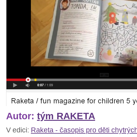
Autor:
tým RAKETA
V edici:
Raketa - časopis pro děti chytrýc