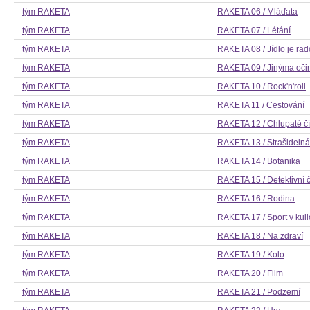
tým RAKETA
RAKETA 06 / Mláďata
tým RAKETA
RAKETA 07 / Létání
tým RAKETA
RAKETA 08 / Jídlo je rad
tým RAKETA
RAKETA 09 / Jinýma oč
tým RAKETA
RAKETA 10 / Rock'n'roll
tým RAKETA
RAKETA 11 / Cestování
tým RAKETA
RAKETA 12 / Chlupaté čí
tým RAKETA
RAKETA 13 / Strašidelná 
tým RAKETA
RAKETA 14 / Botanika
tým RAKETA
RAKETA 15 / Detektivní č
tým RAKETA
RAKETA 16 / Rodina
tým RAKETA
RAKETA 17 / Sport v kul
tým RAKETA
RAKETA 18 / Na zdraví
tým RAKETA
RAKETA 19 / Kolo
tým RAKETA
RAKETA 20 / Film
tým RAKETA
RAKETA 21 / Podzemí