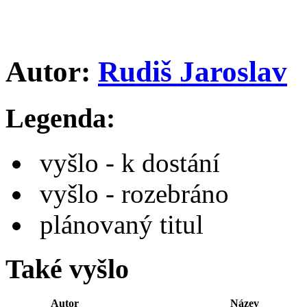
Autor:
Rudiš Jaroslav
Legenda:
vyšlo - k dostání
vyšlo - rozebráno
plánovaný titul
Také vyšlo
Autor
Název