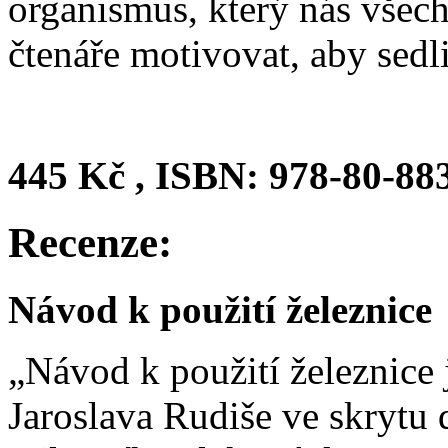
organismus, který nás všech
čtenáře motivovat, aby sedl
445 Kč , ISBN: 978-80-88
Recenze:
Návod k použití železnice
„Návod k použití železnice j
Jaroslava Rudiše ve skrytu d