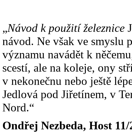
„
Návod k použití železnice
J
návod. Ne však ve smyslu př
významu navádět k něčemu, 
scestí, ale na koleje, ony s
v nekonečnu nebo ještě lépe
Jedlová pod Jiřetínem, v T
Nord.“
Ondřej Nezbeda, Host 11/