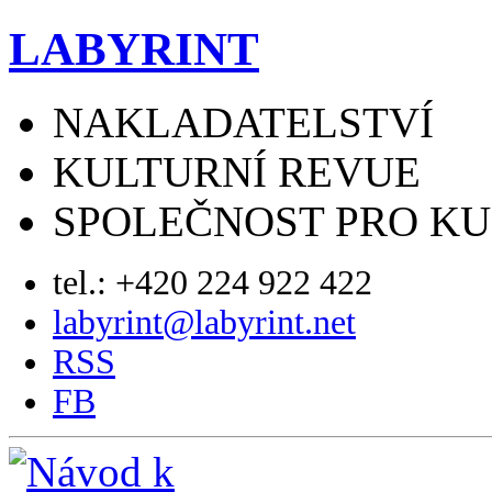
LABYRINT
NAKLADATELSTVÍ
KULTURNÍ REVUE
SPOLEČNOST PRO K
tel.: +420 224 922 422
labyrint@labyrint.net
RSS
FB