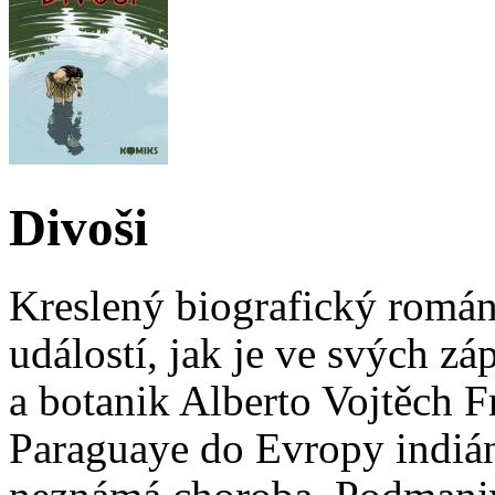
Divoši
Kreslený biografický romá
událostí, jak je ve svých zá
a botanik Alberto Vojtěch Fr
Paraguaye do Evropy indiá