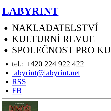
LABYRINT
NAKLADATELSTVÍ
KULTURNÍ REVUE
SPOLEČNOST PRO K
tel.: +420 224 922 422
labyrint@labyrint.net
RSS
FB